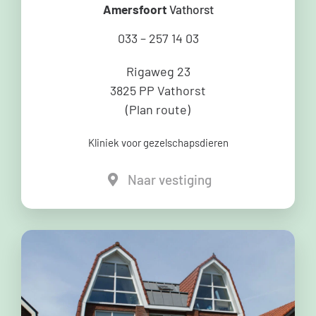
Amersfoort
Vathorst
033 – 257 14 03
Rigaweg 23
3825 PP Vathorst
(
Plan route
)
Kliniek voor gezelschapsdieren
Naar vestiging