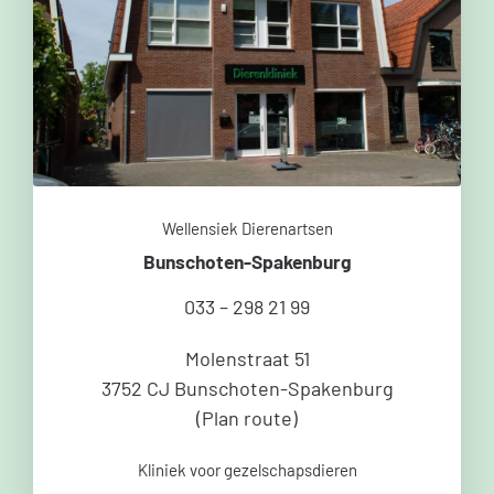
Wellensiek Dierenartsen
Bunschoten-Spakenburg
033 – 298 21 99
Molenstraat 51
3752 CJ Bunschoten-Spakenburg
(
Plan route
)
Kliniek voor gezelschapsdieren