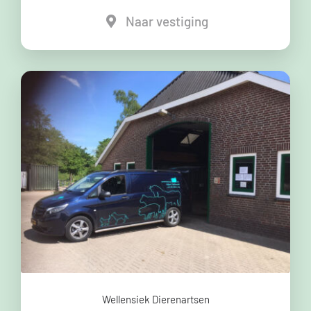
Naar vestiging
Wellensiek Dierenartsen