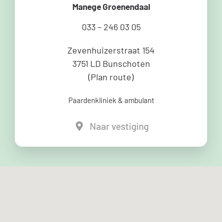
Manege Groenendaal
033 – 246 03 05
Zevenhuizerstraat 154
3751 LD Bunschoten
(
Plan route
)
Paardenkliniek & ambulant
Naar vestiging