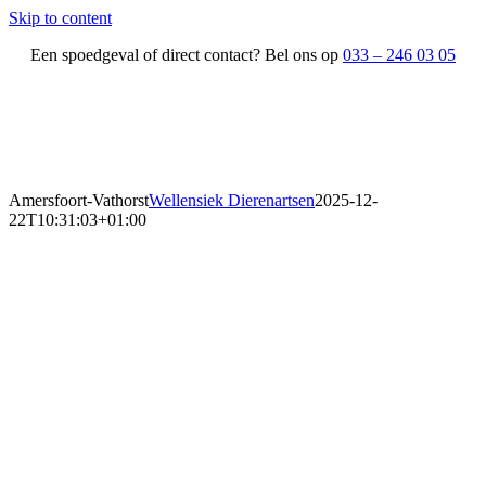
Skip to content
Een spoedgeval of direct contact? Bel ons op
033 – 246 03 05
Amersfoort-Vathorst
Wellensiek Dierenartsen
2025-12-
22T10:31:03+01:00