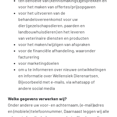
ten behoeve van (kennismakings)gesprekken en
voor het maken van offertes/prijsopgaven
voor het uitvoeren van de
behandelovereenkomst voor uw
dier (gezelschapsdieren, paarden en
landbouwhuisdieren) en het leveren
van veterinaire diensten en producten
voor het maken/wijzigen van afspraken
voor de financiële afhandeling, waaronder
facturering
voor marketingdoelen
om u te informeren over nieuwe ontwikkelingen
en informatie over Wellensiek Dierenartsen.
Bijvoorbeeld met e-mails, via whatsapp of
andere social media
Welke gegevens verwerken wij?
Onder andere uw voor- en achternaam, (e-mail)adres
en (mobiele) telefoonnummer. Daarnaast leggen wij alle