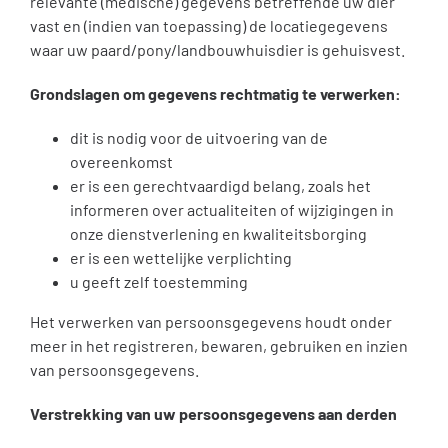
relevante (medische) gegevens betreffende uw dier
vast en (indien van toepassing) de locatiegegevens
waar uw paard/pony/landbouwhuisdier is gehuisvest.
Grondslagen om gegevens rechtmatig te verwerken:
dit is nodig voor de uitvoering van de
overeenkomst
er is een gerechtvaardigd belang, zoals het
informeren over actualiteiten of wijzigingen in
onze dienstverlening en kwaliteitsborging
er is een wettelijke verplichting
u geeft zelf toestemming
Het verwerken van persoonsgegevens houdt onder
meer in het registreren, bewaren, gebruiken en inzien
van persoonsgegevens.
Verstrekking van uw persoonsgegevens aan derden