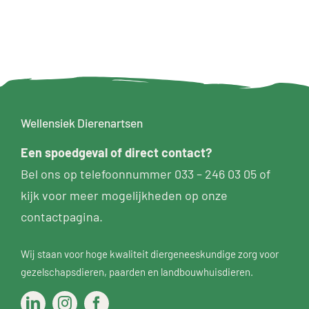
Wellensiek Dierenartsen
Een
spoedgeval
of direct contact?
Bel ons op telefoonnummer
033 – 246 03 05
of
kijk voor meer mogelijkheden op
onze
contactpagina
.
Wij staan voor hoge kwaliteit diergeneeskundige zorg voor
gezelschapsdieren
,
paarden
en
landbouwhuisdieren
.