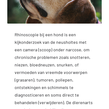
Inloggen Digi-Dap
Rhinoscopie bij een hond is een
kijkonderzoek van de neusholtes met
een camera (scoop) onder narcose, om
chronische problemen zoals snotteren,
niezen, bloedneuzen, snurken, of
vermoeden van vreemde voorwerpen
(grasaren), tumoren, poliepen,
ontstekingen en schimmels te
diagnosticeren en soms direct te
behandelen (verwijderen). De dierenarts