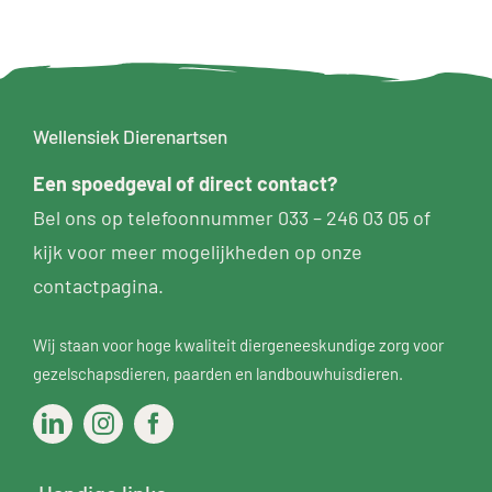
Wellensiek Dierenartsen
Een
spoedgeval
of direct contact?
Bel ons op telefoonnummer
033 – 246 03 05
of
kijk voor meer mogelijkheden op
onze
contactpagina
.
Wij staan voor hoge kwaliteit diergeneeskundige zorg voor
gezelschapsdieren
,
paarden
en
landbouwhuisdieren
.