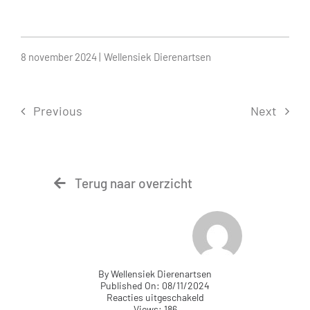
8 november 2024 |
Wellensiek Dierenartsen
Previous
Next
Terug naar overzicht
By
Wellensiek Dierenartsen
Published On: 08/11/2024
voor
Reacties uitgeschakeld
Rhinoscopie
Views: 186