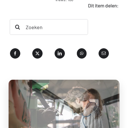
gezelschapsdieren
Dit item delen:
Search
for: