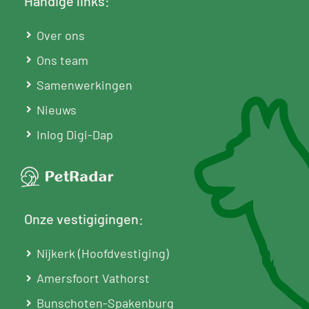
Handige links:
Over ons
Ons team
Samenwerkingen
Nieuws
Inlog Digi-Dap
Onze vestigigingen:
Nijkerk (Hoofdvestiging)
Amersfoort Vathorst
Bunschoten-Spakenburg