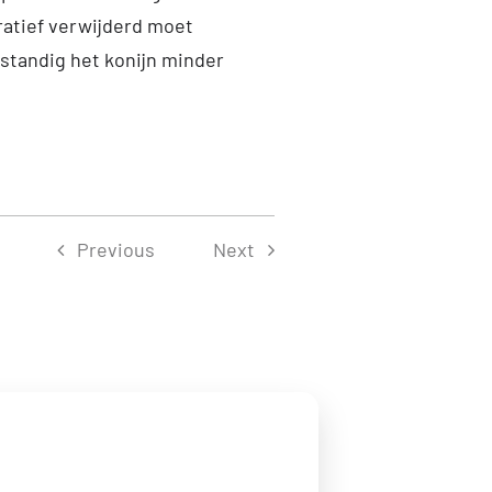
ratief verwijderd moet
rstandig het konijn minder
Previous
Next