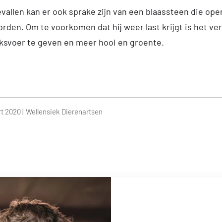
vallen kan er ook sprake zijn van een blaassteen die ope
rden. Om te voorkomen dat hij weer last krijgt is het ve
ksvoer te geven en meer hooi en groente.
t 2020 |
Wellensiek Dierenartsen