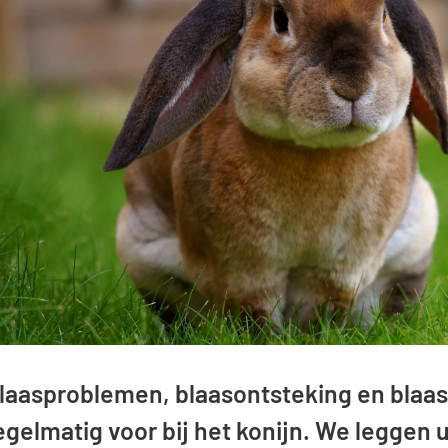
laasproblemen, blaasontsteking en bla
egelmatig voor bij het konijn. We leggen u