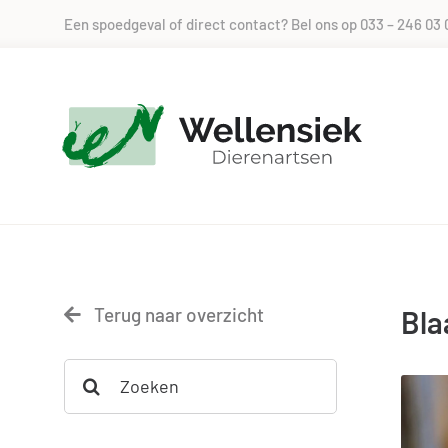
Skip
Een spoedgeval of direct contact? Bel ons op
033 – 246 03 
to
content
Terug naar overzicht
Bla
Search
for: