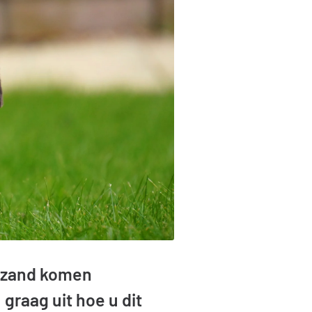
aszand komen
 graag uit hoe u dit