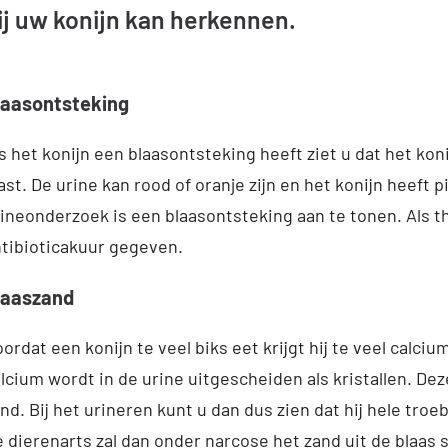
ij uw konijn kan herkennen.
laasontsteking
s het konijn een blaasontsteking heeft ziet u dat het kon
ast. De urine kan rood of oranje zijn en het konijn heeft p
ineonderzoek is een blaasontsteking aan te tonen. Als t
tibioticakuur gegeven.
laaszand
ordat een konijn te veel biks eet krijgt hij te veel calciu
lcium wordt in de urine uitgescheiden als kristallen. Deze 
nd. Bij het urineren kunt u dan dus zien dat hij hele troe
 dierenarts zal dan onder narcose het zand uit de blaas