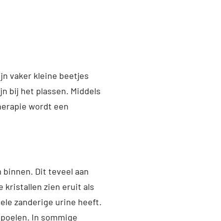
ijn vaker kleine beetjes
ijn bij het plassen. Middels
herapie wordt een
m binnen. Dit teveel aan
kristallen zien eruit als
bele zanderige urine heeft.
 spoelen. In sommige