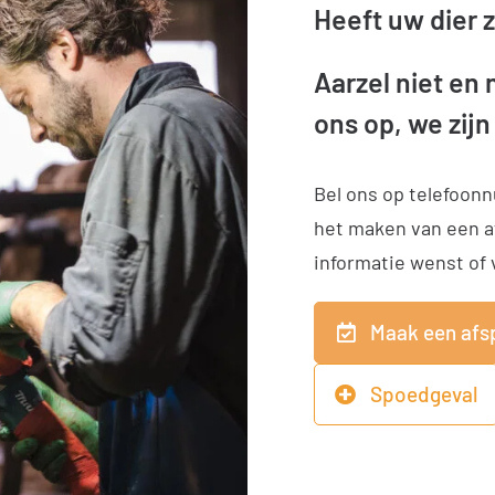
Heeft uw dier 
Aarzel niet en
ons op, we zijn
Bel ons op telefoo
het maken van een a
informatie wenst of
Maak een afs
Spoedgeval