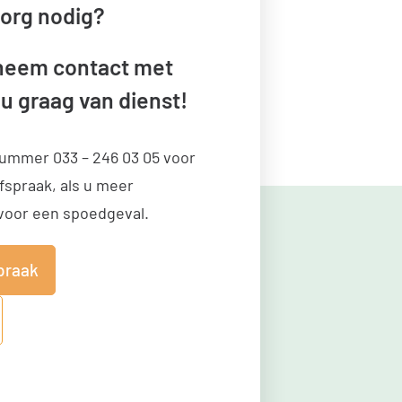
zorg nodig?
 neem contact met
 u graag van dienst!
nnummer
033 – 246 03 05
voor
fspraak, als u meer
 voor een spoedgeval.
praak