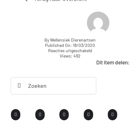
By
Wellensiek Dierenartsen
Published On: 18/03/2020
voor
Reacties uitgeschakeld
Gebitsproblemen
Views: 492
konijn
Dit item delen:
Search
for: