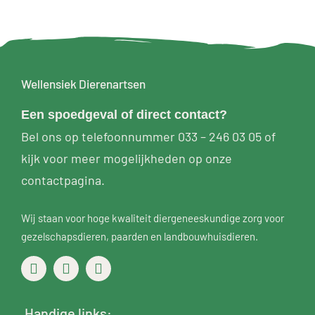
Wellensiek Dierenartsen
Een
spoedgeval
of direct contact?
Bel ons op telefoonnummer
033 – 246 03 05
of
kijk voor meer mogelijkheden op
onze
contactpagina
.
Wij staan voor hoge kwaliteit diergeneeskundige zorg voor
gezelschapsdieren
,
paarden
en
landbouwhuisdieren
.
Handige links: