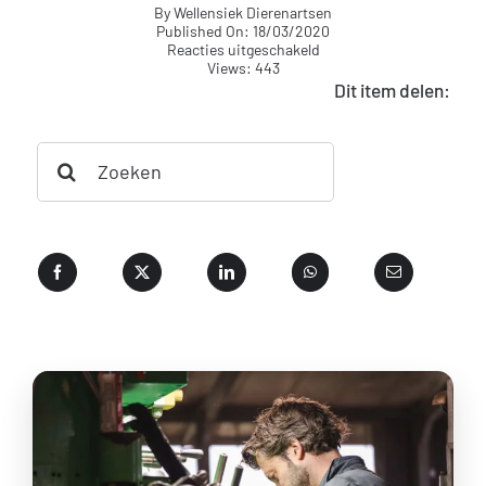
By
Wellensiek Dierenartsen
Published On: 18/03/2020
voor
Reacties uitgeschakeld
Laboratorium
Views: 443
rundvee
Dit item delen:
Search
for: