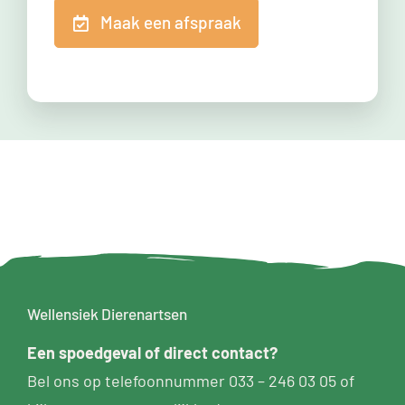
Maak een afspraak
Wellensiek Dierenartsen
Een
spoedgeval
of direct contact?
Bel ons op telefoonnummer
033 – 246 03 05
of