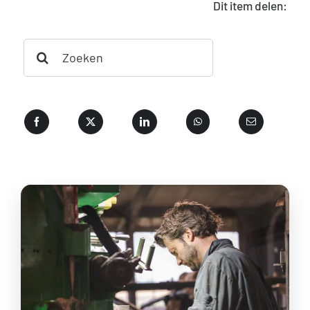
Dit item delen:
Search
for: