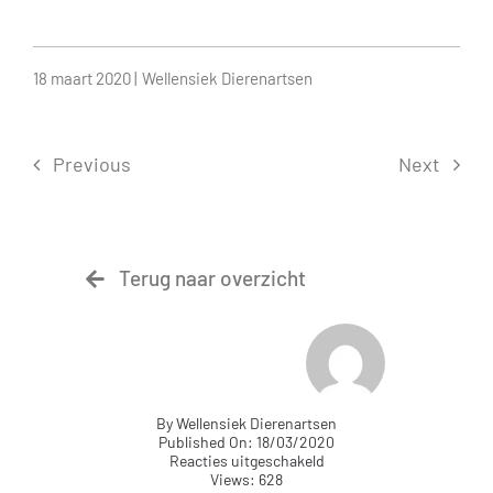
18 maart 2020 |
Wellensiek Dierenartsen
Previous
Next
Terug naar overzicht
By
Wellensiek Dierenartsen
Published On: 18/03/2020
voor
Reacties uitgeschakeld
Pup
Views: 628