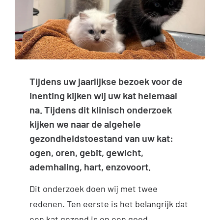
Inloggen Digi-Dap
Tijdens uw jaarlijkse bezoek voor de
inenting kijken wij uw kat helemaal
na. Tijdens dit klinisch onderzoek
kijken we naar de algehele
gezondheidstoestand van uw kat:
ogen, oren, gebit, gewicht,
ademhaling, hart, enzovoort.
Dit onderzoek doen wij met twee
redenen. Ten eerste is het belangrijk dat
een kat gezond is en een goed