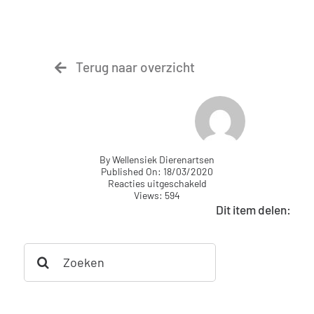
Terug naar overzicht
By
Wellensiek Dierenartsen
Published On: 18/03/2020
voor
Reacties uitgeschakeld
Vaccineren
Views: 594
kat
Dit item delen:
Search
for: