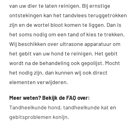
Inloggen Digi-Dap
van uw dier te laten reinigen. Bij ernstige
ontstekingen kan het tandvlees teruggetrokken
zijn en de wortel bloot komen te liggen. Dan is
het soms nodig om een tand of kies te trekken.
Wij beschikken over ultrasone apparatuur om
het gebit van uw hond te reinigen. Het gebit
wordt na de behandeling ook gepolijst. Mocht
het nodig zijn, dan kunnen wij ook direct
elementen verwijderen.
Meer weten? Bekijk de FAQ over:
Tandheelkunde hond
,
tandheelkunde kat
en
gebitsproblemen konijn
.