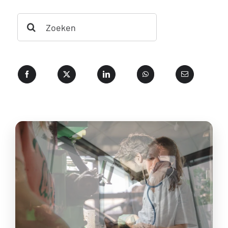
Search
for: