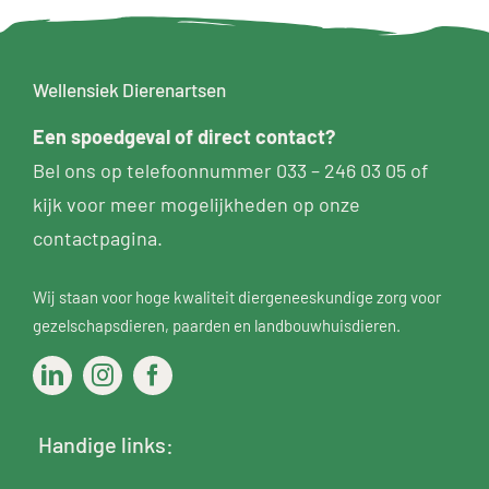
Wellensiek Dierenartsen
Een
spoedgeval
of direct contact?
Bel ons op telefoonnummer
033 – 246 03 05
of
kijk voor meer mogelijkheden op
onze
contactpagina
.
Wij staan voor hoge kwaliteit diergeneeskundige zorg voor
gezelschapsdieren
,
paarden
en
landbouwhuisdieren
.
Handige links: